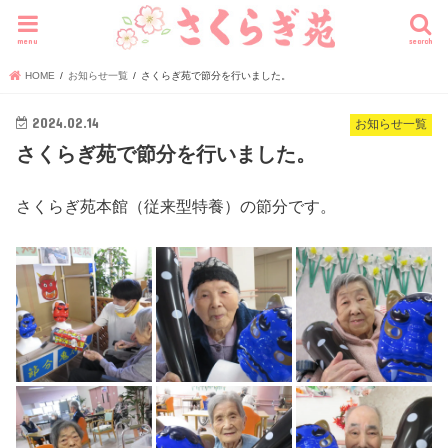
menu
search
HOME
お知らせ一覧
さくらぎ苑で節分を行いました。
2024.02.14
お知らせ一覧
さくらぎ苑で節分を行いました。
さくらぎ苑本館（従来型特養）の節分です。