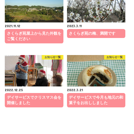
2021.11.12
2023.3.11
さくらぎ苑屋上から見た外観を
さくらぎ苑の梅、満開です
ご覧ください
お知らせ一覧
お知らせ一覧
2022.12.25
2022.3.21
デイサービスでクリスマス会を
デイサービスで今月も地元の和
開催しました
菓子をお出ししました