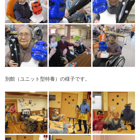
別館（ユニット型特養）の様子です。