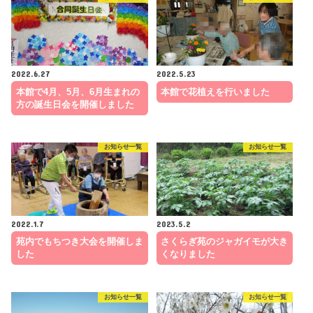
2022.6.27
2022.5.23
本館で4月、5月、6月生まれの
本館で花植えを行いました
方の誕生日会を開催しました
お知らせ一覧
お知らせ一覧
2022.1.7
2023.5.2
苑内でもちつき大会を開催しま
さくらぎ苑のジャガイモが大き
した
くなりました
お知らせ一覧
お知らせ一覧