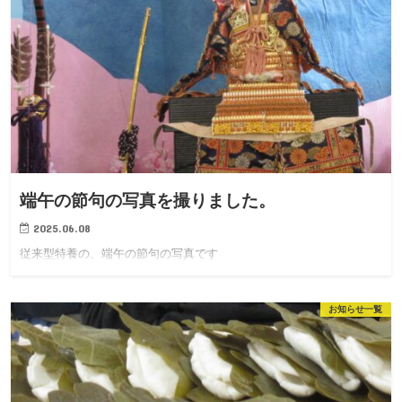
端午の節句の写真を撮りました。
2025.06.08
従来型特養の、端午の節句の写真です
お知らせ一覧