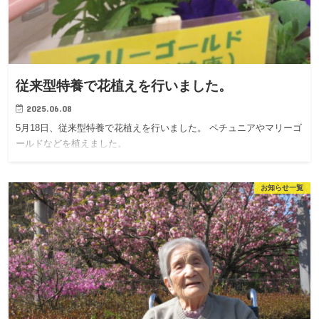
従来型特養で花植えを行いました。
2025.06.08
5月18日、従来型特養で花植えを行いました。 ペチュニアやマリーゴ
ールドなどを植えました。
お知らせ一覧