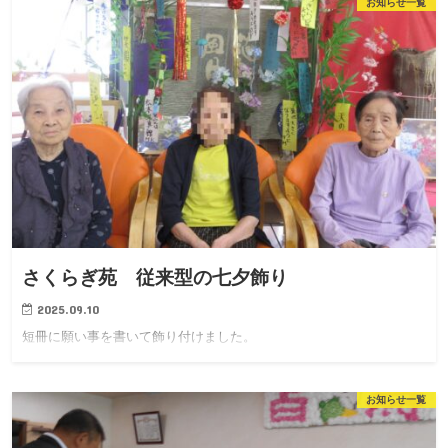
お知らせ一覧
さくらぎ苑 従来型の七夕飾り
2025.09.10
短冊に願い事を書いて飾り付けました。
お知らせ一覧