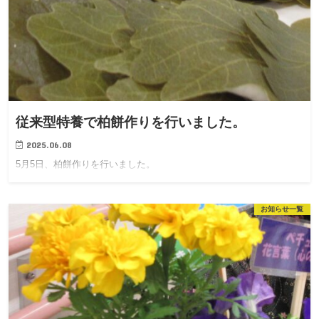
従来型特養で柏餅作りを行いました。
2025.06.08
5月5日、柏餅作りを行いました。
お知らせ一覧