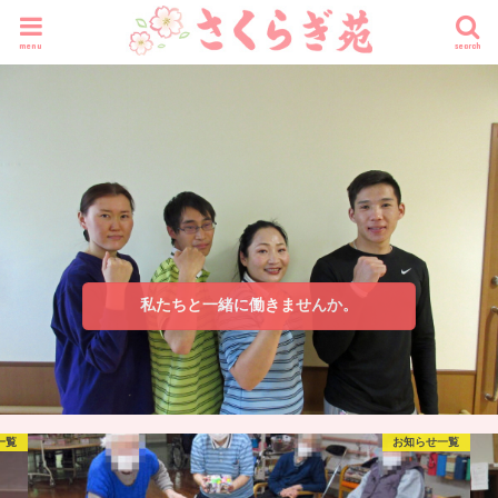
menu
search
私たちと一緒に働きませんか。
一覧
お知らせ一覧