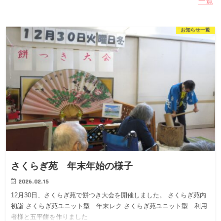
一覧
お知らせ一覧
さくらぎ苑 年末年始の様子
2026.02.15
12月30日、さくらぎ苑で餅つき大会を開催しました。 さくらぎ苑内
初詣 さくらぎ苑ユニット型 年末レク さくらぎ苑ユニット型 利用
者様と五平餅を作りました