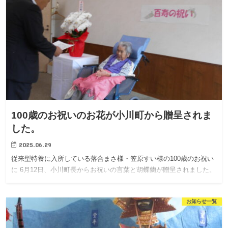
100歳のお祝いのお花が小川町から贈呈されま
した。
2025.06.29
従来型特養に入所している落合まさ様・笠原すい様の100歳のお祝い
に 6月12日、小川町長からお祝いの言葉と胡蝶蘭が贈呈されました。
お知らせ一覧