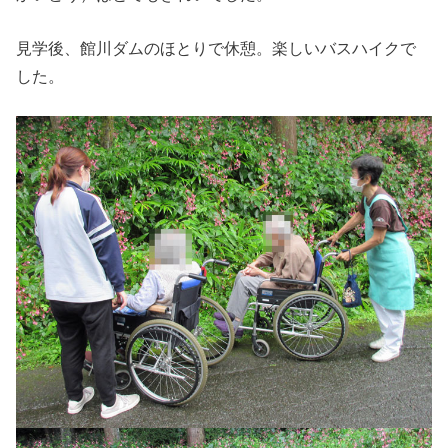
見学後、館川ダムのほとりで休憩。楽しいバスハイクで
した。