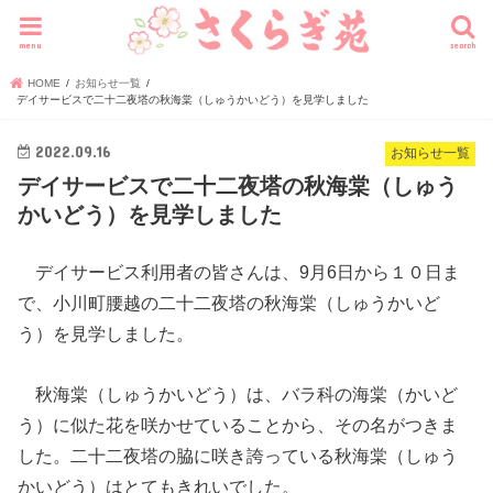
menu
search
HOME
お知らせ一覧
デイサービスで二十二夜塔の秋海棠（しゅうかいどう）を見学しました
2022.09.16
お知らせ一覧
デイサービスで二十二夜塔の秋海棠（しゅう
かいどう）を見学しました
デイサービス利用者の皆さんは、9月6日から１０日ま
で、小川町腰越の二十二夜塔の秋海棠（しゅうかいど
う）を見学しました。
秋海棠（しゅうかいどう）は、バラ科の海棠（かいど
う）に似た花を咲かせていることから、その名がつきま
した。二十二夜塔の脇に咲き誇っている秋海棠（しゅう
かいどう）はとてもきれいでした。