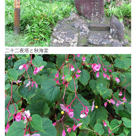
二十二夜塔と秋海棠