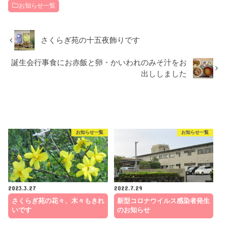
お知らせ一覧
さくらぎ苑の十五夜飾りです
誕生会行事食にお赤飯と卵・かいわれのみそ汁をお
出ししました
RECOMMEND
こちらの記事も人気です。
お知らせ一覧
お知らせ一覧
2023.3.27
2022.7.29
さくらぎ苑の花々、木々もきれ
新型コロナウイルス感染者発生
いです
のお知らせ