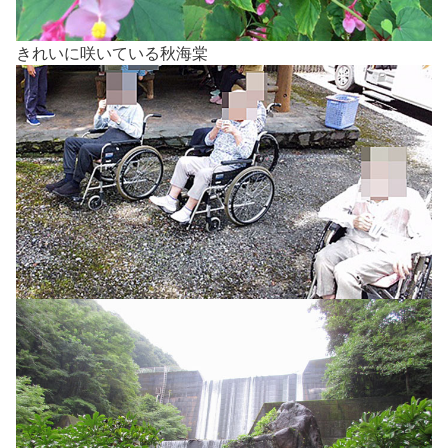
きれいに咲いている秋海棠