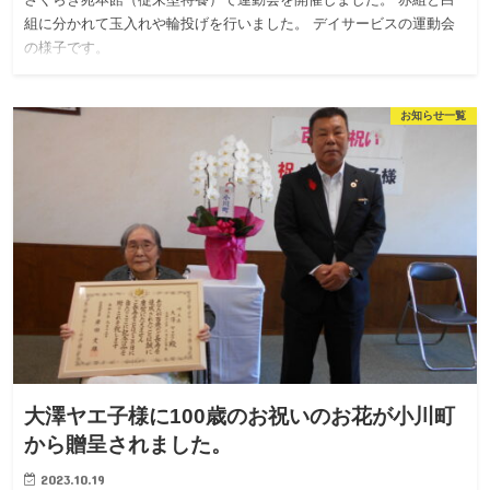
組に分かれて玉入れや輪投げを行いました。 デイサービスの運動会
の様子です。
お知らせ一覧
大澤ヤエ子様に100歳のお祝いのお花が小川町
から贈呈されました。
2023.10.19