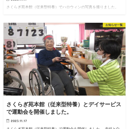
さくらぎ苑本館（従来型特養）でハロウィンの写真を撮りました。
お知らせ一覧
さくらぎ苑本館（従来型特養）とデイサービス
で運動会を開催しました。
2023.11.17
さくらぎ苑本館（従来型特養）で運動会を開催しました。 赤組と白