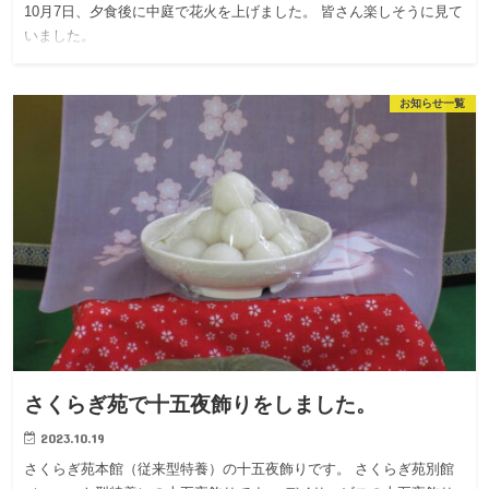
10月7日、夕食後に中庭で花火を上げました。 皆さん楽しそうに見て
いました。
お知らせ一覧
さくらぎ苑で十五夜飾りをしました。
2023.10.19
さくらぎ苑本館（従来型特養）の十五夜飾りです。 さくらぎ苑別館