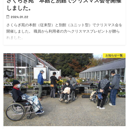
さくらぎ苑 本館と別館でクリスマス会を開催
しました。
2024.01.22
さくらぎ苑の本館（従来型）と別館（ユニット型）でクリスマス会を
開催しました。 職員から利用者の方へクリスマスプレゼントが贈ら
れました。
お知らせ一覧