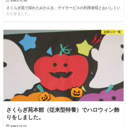
2023.11.30
さくらぎ苑で採れたみかんを、デイサービスの利用者様とおいしくい
ただきました。
お知らせ一覧
さくらぎ苑本館（従来型特養）でハロウィン飾
りをしました。
2023.11.17