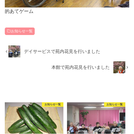
的あてゲーム
お知らせ一覧
デイサービスで苑内花見を行いました
本館で苑内花見を行いました
RECOMMEND
こちらの記事も人気です。
お知らせ一覧
お知らせ一覧