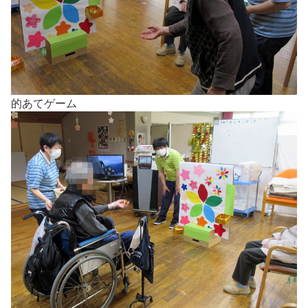
的あてゲーム