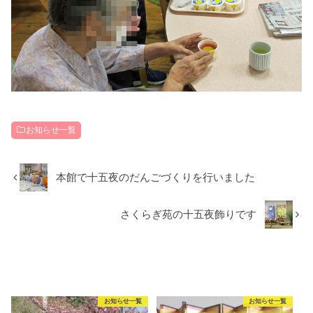
お知らせ一覧
本館で十五夜のだんごづくりを行いました
さくらぎ苑の十五夜飾りです
RECOMMEND
こちらの記事も人気です。
お知らせ一覧
お知らせ一覧