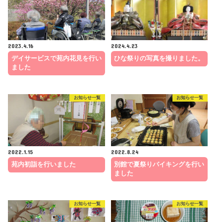
2023.4.16
2024.4.23
デイサービスで苑内花見を行い
ひな祭りの写真を撮りました。
ました
お知らせ一覧
お知らせ一覧
2022.1.15
2022.8.24
苑内初詣を行いました
別館で夏祭りバイキングを行い
ました
お知らせ一覧
お知らせ一覧