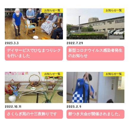
お知らせ一覧
お知らせ一覧
2023.3.3
2022.7.29
デイサービスでひなまつりレク
新型コロナウイルス感染者発生
を行いました
のお知らせ
お知らせ一覧
お知らせ一覧
2022.10.11
2025.2.9
さくらぎ苑の十三夜飾りです
餅つき大会が開催されました。