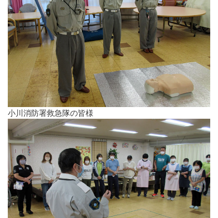
小川消防署救急隊の皆様