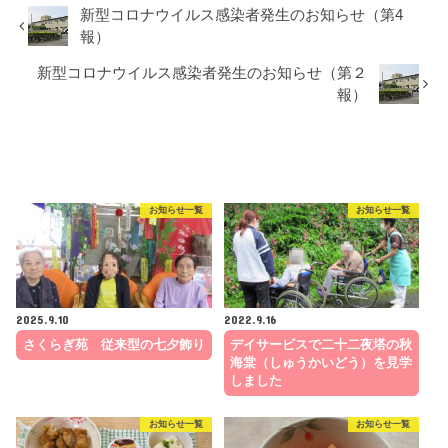
新型コロナウイルス感染者発生のお知らせ（第4
報）
新型コロナウイルス感染者発生のお知らせ（第２
報）
RECOMMEND
こちらの記事も人気です。
お知らせ一覧
お知らせ一覧
2025.9.10
2022.9.16
さくらぎ苑 従来型の七夕飾り
デイサービスで二十二夜塔の秋
海棠（しゅうかいどう）を見学
しました
お知らせ一覧
お知らせ一覧