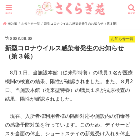
menu
search
HOME
お知らせ一覧
新型コロナウイルス感染者発生のお知らせ（第３報）
2022.08.02
お知らせ一覧
新型コロナウイルス感染者発生のお知らせ
（第３報）
8月１日、当施設本館（従来型特養）の職員１名が医療
機関の検査の結果、陽性が確認されました。また、８月2
日、当施設本館（従来型特養）の職員１名が抗原検査の
結果、陽性が確認されました。
現在、入所者様利用者様の隔離対応や施設内の消毒等
の感染予防対策を行っています。このため、デイサービ
スを当面の休止、ショートステイの新規受け入れを休止