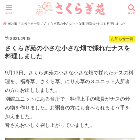
menu
search
HOME
お知らせ一覧
さくらぎ苑の小さな小さな畑で採れたナスを料理しました
2021.09.18
お知らせ一覧
さくらぎ苑の小さな小さな畑で採れたナスを
料理しました
9月13日、さくらぎ苑の小さな小さな畑で採れたナスの料
理を、福寿草、さくら草、にりん草の３ユニット入所者
の方にお出ししました。
別館ユニットにある台所で、料理上手の職員がナスの炒
め物を作りました。お粥食の方にも食べられるよう手を
加えました。
皆さんおいしく召し上がっていました。